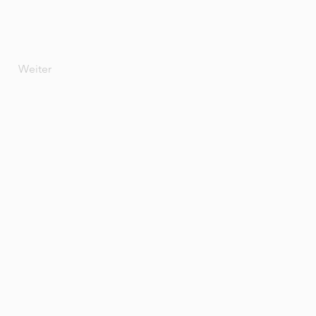
Weiter
an einem Welpen?
deine Nachricht: